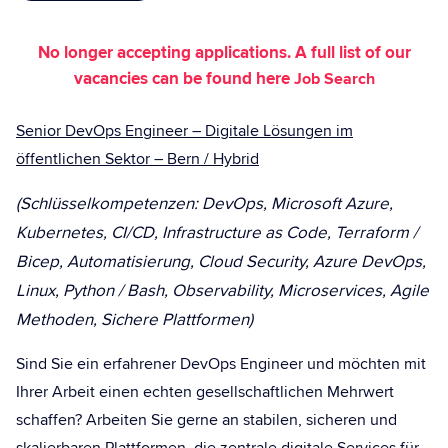
No longer accepting applications. A full list of our
vacancies can be found here
Job Search
Senior DevOps Engineer – Digitale Lösungen im
öffentlichen Sektor – Bern / Hybrid
(Schlüsselkompetenzen: DevOps, Microsoft Azure,
Kubernetes, CI/CD, Infrastructure as Code, Terraform /
Bicep, Automatisierung, Cloud Security, Azure DevOps,
Linux, Python / Bash, Observability, Microservices, Agile
Methoden, Sichere Plattformen)
Sind Sie ein erfahrener DevOps Engineer und möchten mit
Ihrer Arbeit einen echten gesellschaftlichen Mehrwert
schaffen? Arbeiten Sie gerne an stabilen, sicheren und
skalierbaren Plattformen, die zentrale digitale Services für