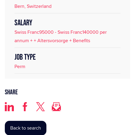
Bern, Switzerland
SALARY
Swiss Franc95000 - Swiss Franc140000 per
annum + + Altersvorsorge + Benefits
JOB TYPE
Perm
Share
Back to search